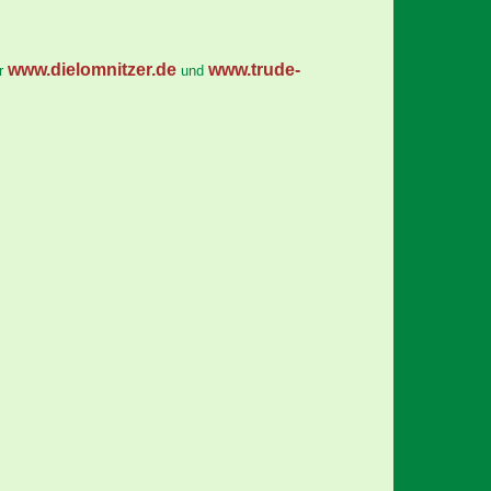
www.dielomnitzer.de
www.trude-
er
und