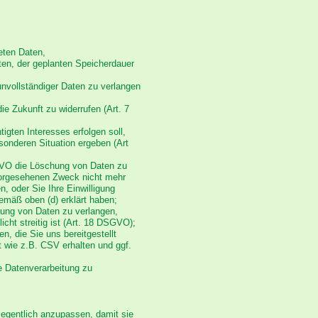
eten Daten,
en, der geplanten Speicherdauer
unvollständiger Daten zu verlangen
 die Zukunft zu widerrufen (Art. 7
tigten Interesses erfolgen soll,
sonderen Situation ergeben (Art
GVO die Löschung von Daten zu
vorgesehenen Zweck nicht mehr
n, oder Sie Ihre Einwilligung
emäß oben (d) erklärt haben;
ung von Daten zu verlangen,
cht streitig ist (Art. 18 DSGVO);
n, die Sie uns bereitgestellt
 wie z.B. CSV erhalten und ggf.
e Datenverarbeitung zu
legentlich anzupassen, damit sie