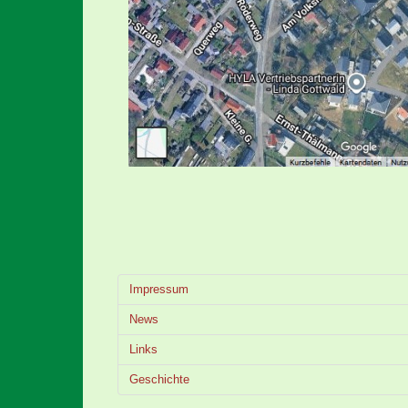
Impressum
News
Links
Geschichte