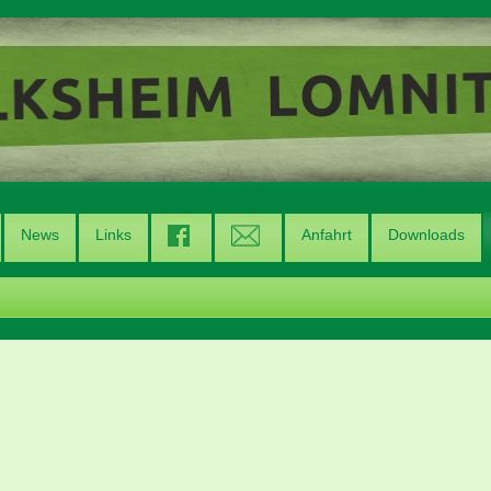
News
Links
Anfahrt
Downloads