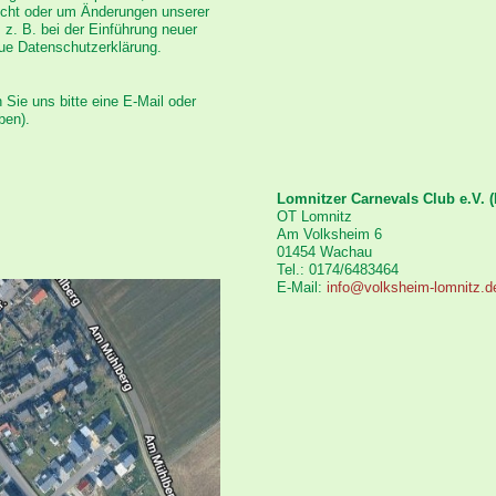
richt oder um Änderungen unserer
z. B. bei der Einführung neuer
eue Datenschutzerklärung.
ie uns bitte eine E-Mail oder
ben).
Lomnitzer Carnevals Club e.V. 
OT Lomnitz
Am Volksheim 6
01454 Wachau
Tel.: 0174/6483464
E-Mail:
info@volksheim-lomnitz.d